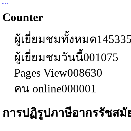
Counter
ผู้เยี่ยมชมทั้งหมด
14533
ผู้เยี่ยมชมวันนี้
001075
Pages View
008630
คน online
000001
การปฏิรูปภาษีอากรรัชสม