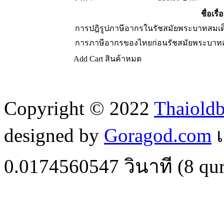
ชื่อเรื่
การปฎิรูปภาษีอากรในรัชสมัยพระบาทสมเด็จพ
การภาษีอากรของไทยก่อนรัชสมัยพระบาทสมเ
Add Cart
สินค้าหมด
Copyright © 2022
Thaiold
designed by
Goragod.com
เ
0.0174560547
วินาที (
8
qur