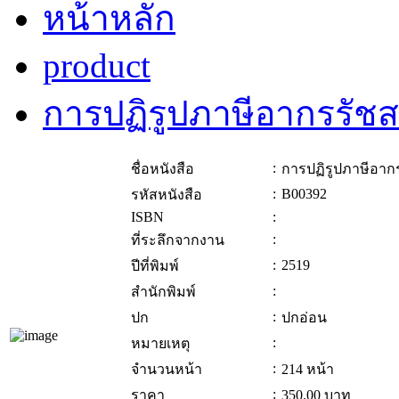
หน้าหลัก
product
การปฏิรูปภาษีอากรรัช
:
ชื่อหนังสือ
การปฏิรูปภาษีอาก
:
B00392
รหัสหนังสือ
ISBN
:
:
ที่ระลึกจากงาน
:
2519
ปีที่พิมพ์
:
สำนักพิมพ์
:
ปก
ปกอ่อน
:
หมายเหตุ
:
จำนวนหน้า
214 หน้า
:
ราคา
350.00
บาท