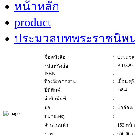
หน้าหลัก
product
ประมวลบทพระราชนิพน
:
ชื่อหนังสือ
ประมวล
:
B03829
รหัสหนังสือ
ISBN
:
:
ที่ระลึกจากงาน
เยื้อน ส
:
2494
ปีที่พิมพ์
:
สำนักพิมพ์
:
ปก
ปกอ่อน
:
หมายเหตุ
:
จำนวนหน้า
153 หน้า
:
ราคา
650.00
บ