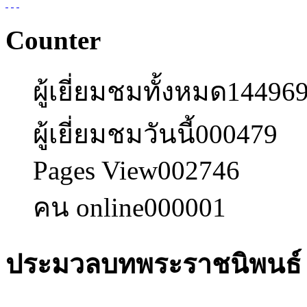
Counter
ผู้เยี่ยมชมทั้งหมด
14496
ผู้เยี่ยมชมวันนี้
000479
Pages View
002746
คน online
000001
ประมวลบทพระราชนิพนธ์