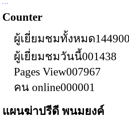
Counter
ผู้เยี่ยมชมทั้งหมด
14490
ผู้เยี่ยมชมวันนี้
001438
Pages View
007967
คน online
000001
แผนฆ่าปรีดี พนมยงค์