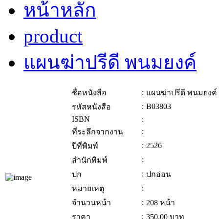
หน้าหลัก
product
แผนฆ่าปรีดี พนมยงค์
:
ชื่อหนังสือ
แผนฆ่าปรีดี พนมยงค์
:
B03803
รหัสหนังสือ
ISBN
:
:
ที่ระลึกจากงาน
:
2526
ปีที่พิมพ์
:
สำนักพิมพ์
:
ปก
ปกอ่อน
:
หมายเหตุ
:
จำนวนหน้า
208 หน้า
:
ราคา
350.00
บาท