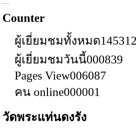
Counter
ผู้เยี่ยมชมทั้งหมด
14531
ผู้เยี่ยมชมวันนี้
000839
Pages View
006087
คน online
000001
วัดพระแท่นดงรัง