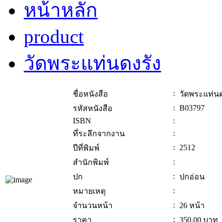
หน้าหลัก
product
วัดพระแท่นดงรัง
:
ชื่อหนังสือ
วัดพระแท่นด
:
B03797
รหัสหนังสือ
ISBN
:
:
ที่ระลึกจากงาน
:
2512
ปีที่พิมพ์
:
สำนักพิมพ์
:
ปก
ปกอ่อน
:
หมายเหตุ
:
จำนวนหน้า
26 หน้า
:
ราคา
350.00
บาท