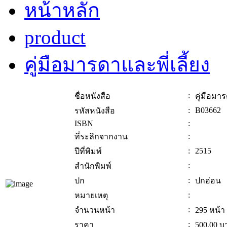
หน้าหลัก
product
คู่มือมารดาและพี่เลี้ยง
:
ชื่อหนังสือ
คู่มือมาร
:
B03662
รหัสหนังสือ
ISBN
:
:
ที่ระลึกจากงาน
:
2515
ปีที่พิมพ์
:
สำนักพิมพ์
:
ปก
ปกอ่อน
:
หมายเหตุ
:
จำนวนหน้า
295 หน้า
:
ราคา
500.00
บ