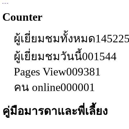
Counter
ผู้เยี่ยมชมทั้งหมด
14522
ผู้เยี่ยมชมวันนี้
001544
Pages View
009381
คน online
000001
คู่มือมารดาและพี่เลี้ยง