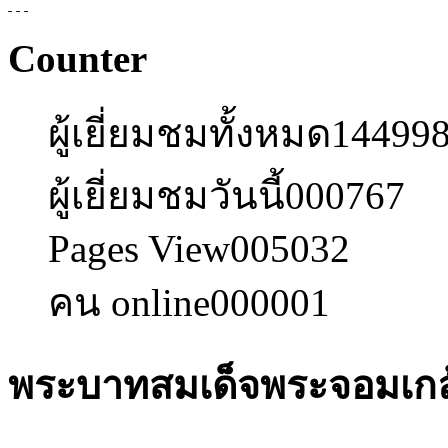
Counter
ผู้เยี่ยมชมทั้งหมด
14499
ผู้เยี่ยมชมวันนี้
000767
Pages View
005032
คน online
000001
พระบาทสมเด็จพระจอมเกล้า