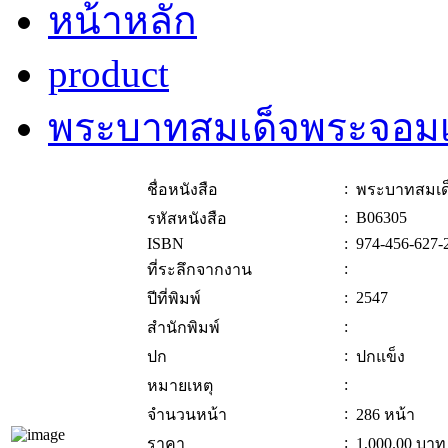
หน้าหลัก
product
พระบาทสมเด็จพระจอมเกล
:
ชื่อหนังสือ
พระบาทสมเด็จ
:
B06305
รหัสหนังสือ
ISBN
:
974-456-627-
:
ที่ระลึกจากงาน
:
2547
ปีที่พิมพ์
:
สำนักพิมพ์
:
ปก
ปกแข็ง
:
หมายเหตุ
:
จำนวนหน้า
286 หน้า
:
ราคา
1,000.00
บาท