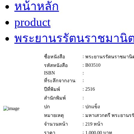
หน้าหลัก
product
พระยานรรัตนราชมานิต(
:
ชื่อหนังสือ
พระยานรรัตนราชมานิต(
:
B03510
รหัสหนังสือ
ISBN
:
:
ที่ระลึกจากงาน
:
2516
ปีที่พิมพ์
:
สำนักพิมพ์
:
ปก
ปกแข็ง
:
หมายเหตุ
มหาเสวกตรี พระยานรรั
:
จำนวนหน้า
219 หน้า
:
ราคา
1,000.00
บาท