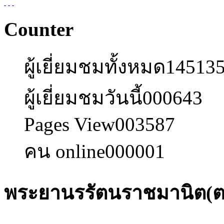
Counter
ผู้เยี่ยมชมทั้งหมด
14513
ผู้เยี่ยมชมวันนี้
000643
Pages View
003587
คน online
000001
พระยานรรัตนราชมานิต(ตร