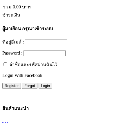
รวม
0.00
บาท
ชำระเงิน
ผู้มาเยือน
กรุณาเข้าระบบ
ที่อยู่อีเมล์ :
Password :
จำชื่อและรหัสผ่านฉันไว้
Login With Facebook
สินค้าแนะนำ