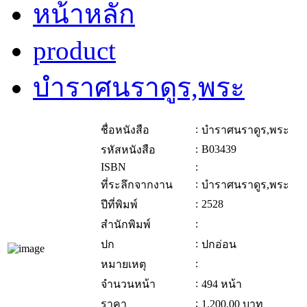
หน้าหลัก
product
บำราศนราดูร,พระ
:
ชื่อหนังสือ
บำราศนราดูร,พระ
:
B03439
รหัสหนังสือ
ISBN
:
:
ที่ระลึกจากงาน
บำราศนราดูร,พระ
:
2528
ปีที่พิมพ์
:
สำนักพิมพ์
:
ปก
ปกอ่อน
:
หมายเหตุ
:
จำนวนหน้า
494 หน้า
:
ราคา
1,200.00
บาท