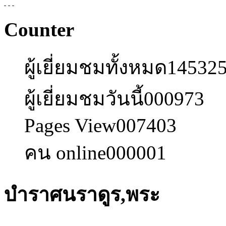
Counter
ผู้เยี่ยมชมทั้งหมด
14532
ผู้เยี่ยมชมวันนี้
000973
Pages View
007403
คน online
000001
บำราศนราดูร,พระ