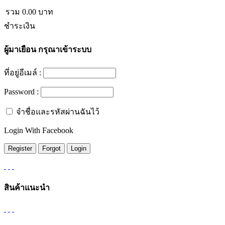
รวม
0.00
บาท
ชำระเงิน
ผู้มาเยือน
กรุณาเข้าระบบ
ที่อยู่อีเมล์ :
Password :
จำชื่อและรหัสผ่านฉันไว้
Login With Facebook
สินค้าแนะนำ