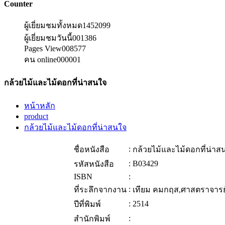
Counter
ผู้เยี่ยมชมทั้งหมด
1452099
ผู้เยี่ยมชมวันนี้
001386
Pages View
008577
คน online
000001
กล้วยไม้และไม้ดอกที่น่าสนใจ
หน้าหลัก
product
กล้วยไม้และไม้ดอกที่น่าสนใจ
:
ชื่อหนังสือ
กล้วยไม้และไม้ดอกที่น่าส
:
B03429
รหัสหนังสือ
ISBN
:
:
ที่ระลึกจากงาน
เทียม คมกฤส,ศาสตราจารย
:
2514
ปีที่พิมพ์
:
สำนักพิมพ์