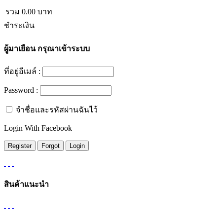
รวม
0.00
บาท
ชำระเงิน
ผู้มาเยือน
กรุณาเข้าระบบ
ที่อยู่อีเมล์ :
Password :
จำชื่อและรหัสผ่านฉันไว้
Login With Facebook
สินค้าแนะนำ