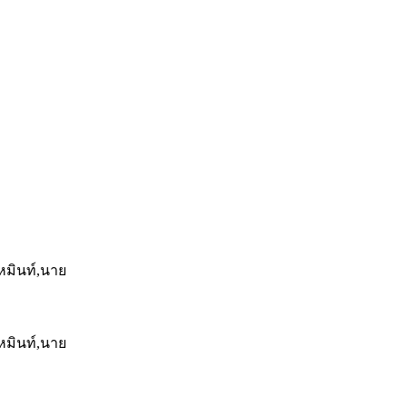
หมินท์,นาย
หมินท์,นาย