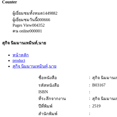
Counter
ผู้เยี่ยมชมทั้งหมด
1449882
ผู้เยี่ยมชมวันนี้
000666
Pages View
004352
คน online
000001
สุกิจ นิมมานเหมินท์,นาย
หน้าหลัก
product
สุกิจ นิมมานเหมินท์,นาย
:
ชื่อหนังสือ
สุกิจ นิมมานเ
:
B03167
รหัสหนังสือ
ISBN
:
:
ที่ระลึกจากงาน
สุกิจ นิมมานเ
:
2519
ปีที่พิมพ์
:
สำนักพิมพ์