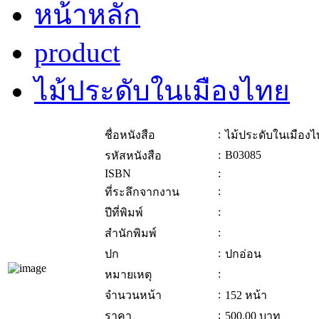
หน้าหลัก
product
ไม้ประดับในเมืองไทย
:
ชื่อหนังสือ
ไม้ประดับในเมือง
:
B03085
รหัสหนังสือ
ISBN
:
:
ที่ระลึกจากงาน
:
ปีที่พิมพ์
:
สำนักพิมพ์
:
ปก
ปกอ่อน
:
หมายเหตุ
:
จำนวนหน้า
152 หน้า
:
ราคา
500.00
บาท