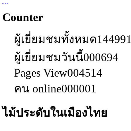
Counter
ผู้เยี่ยมชมทั้งหมด
14499
ผู้เยี่ยมชมวันนี้
000694
Pages View
004514
คน online
000001
ไม้ประดับในเมืองไทย