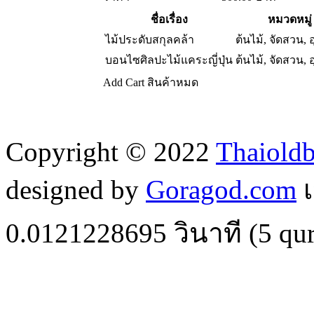
ชื่อเรื่อง
หมวดหมู่
ไม้ประดับสกุลคล้า
ต้นไม้, จัดสวน,
บอนไซศิลปะไม้แคระญี่ปุ่น
ต้นไม้, จัดสวน,
Add Cart
สินค้าหมด
Copyright © 2022
Thaiold
designed by
Goragod.com
เ
0.0121228695
วินาที (
5
qur