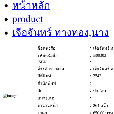
หน้าหลัก
product
เจือจันทร์ ทางทอง,นาง
:
ชื่อหนังสือ
เจือจันทร์
:
B00303
รหัสหนังสือ
ISBN
:
:
ที่ระลึกจากงาน
เจือจันทร์
:
2542
ปีที่พิมพ์
:
สำนักพิมพ์
:
ปก
ปกอ่อน
:
หมายเหตุ
:
จำนวนหน้า
264 หน้า
:
ราคา
650.00
บาท