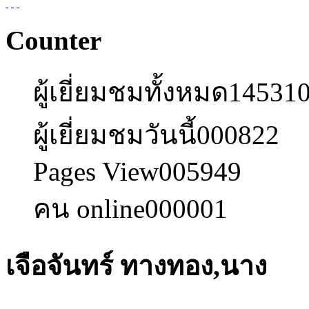
Counter
ผู้เยี่ยมชมทั้งหมด
14531
ผู้เยี่ยมชมวันนี้
000822
Pages View
005949
คน online
000001
เจือจันทร์ ทางทอง,นาง