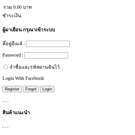
รวม
0.00
บาท
ชำระเงิน
ผู้มาเยือน
กรุณาเข้าระบบ
ที่อยู่อีเมล์ :
Password :
จำชื่อและรหัสผ่านฉันไว้
Login With Facebook
สินค้าแนะนำ