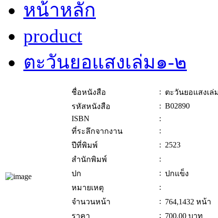
หน้าหลัก
product
ตะวันยอแสงเล่ม๑-๒
:
ชื่อหนังสือ
ตะวันยอแสงเล่
:
B02890
รหัสหนังสือ
ISBN
:
:
ที่ระลึกจากงาน
:
2523
ปีที่พิมพ์
:
สำนักพิมพ์
:
ปก
ปกแข็ง
:
หมายเหตุ
:
จำนวนหน้า
764,1432 หน้า
:
ราคา
700.00
บาท