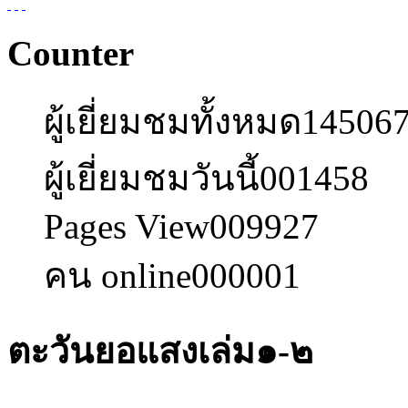
Counter
ผู้เยี่ยมชมทั้งหมด
14506
ผู้เยี่ยมชมวันนี้
001458
Pages View
009927
คน online
000001
ตะวันยอแสงเล่ม๑-๒