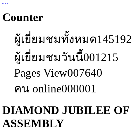
Counter
ผู้เยี่ยมชมทั้งหมด
14519
ผู้เยี่ยมชมวันนี้
001215
Pages View
007640
คน online
000001
DIAMOND JUBILEE OF
ASSEMBLY