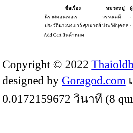
ชื่อเรื่อง
หมวดหมู่
ผู
-
นิราศมอนเทอเร
วรรณคดี
-
ประวัตินางนงเยาว์ ศุภมาตย์
ประวัติบุคคล
Add Cart
สินค้าหมด
Copyright © 2022
Thaiold
designed by
Goragod.com
เ
0.0172159672
วินาที (
8
qur