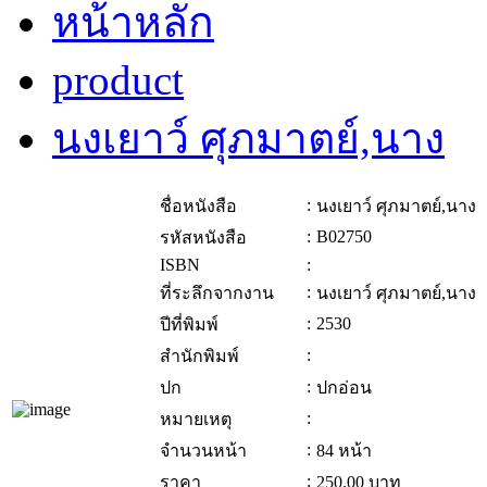
หน้าหลัก
product
นงเยาว์ ศุภมาตย์,นาง
:
ชื่อหนังสือ
นงเยาว์ ศุภมาตย์,นาง
:
B02750
รหัสหนังสือ
ISBN
:
:
ที่ระลึกจากงาน
นงเยาว์ ศุภมาตย์,นาง
:
2530
ปีที่พิมพ์
:
สำนักพิมพ์
:
ปก
ปกอ่อน
:
หมายเหตุ
:
จำนวนหน้า
84 หน้า
:
ราคา
250.00
บาท