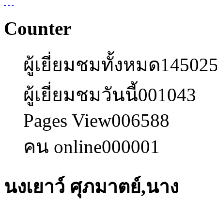
Counter
ผู้เยี่ยมชมทั้งหมด
14502
ผู้เยี่ยมชมวันนี้
001043
Pages View
006588
คน online
000001
นงเยาว์ ศุภมาตย์,นาง