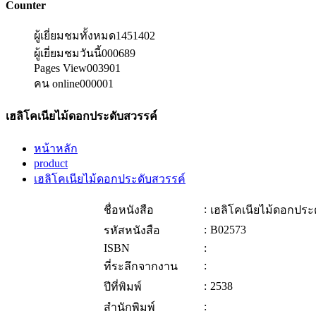
Counter
ผู้เยี่ยมชมทั้งหมด
1451402
ผู้เยี่ยมชมวันนี้
000689
Pages View
003901
คน online
000001
เฮลิโคเนียไม้ดอกประดับสวรรค์
หน้าหลัก
product
เฮลิโคเนียไม้ดอกประดับสวรรค์
:
ชื่อหนังสือ
เฮลิโคเนียไม้ดอกประ
:
B02573
รหัสหนังสือ
ISBN
:
:
ที่ระลึกจากงาน
:
2538
ปีที่พิมพ์
:
สำนักพิมพ์