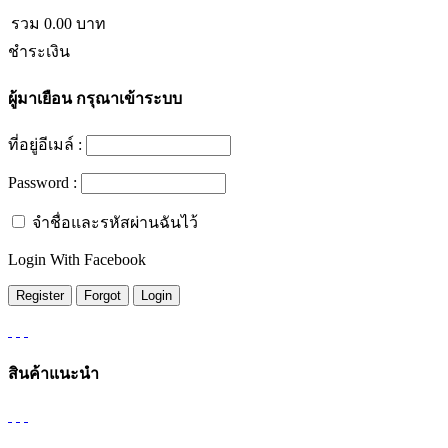
รวม
0.00
บาท
ชำระเงิน
ผู้มาเยือน
กรุณาเข้าระบบ
ที่อยู่อีเมล์ :
Password :
จำชื่อและรหัสผ่านฉันไว้
Login With Facebook
สินค้าแนะนำ