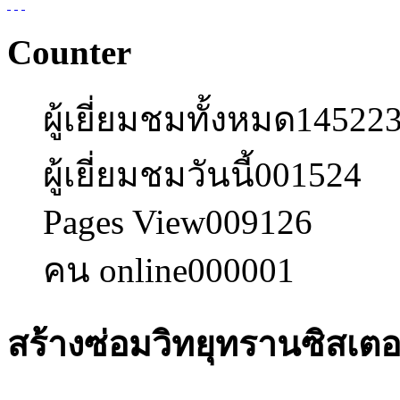
Counter
ผู้เยี่ยมชมทั้งหมด
14522
ผู้เยี่ยมชมวันนี้
001524
Pages View
009126
คน online
000001
สร้างซ่อมวิทยุทรานซิสเตอ