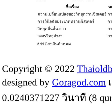
ชื่อเรื่อง
ห
ความเปลี่ยนแปลงของวิทยุทรานซิสเตอร์
กา
การวินิจฉัยประเภททรานซิสเตอร์
กา
วิทยุคลื่นสั้น-ยาว
กา
วงจรวิทยุต่างๆ
กา
Add Cart
สินค้าหมด
Copyright © 2022
Thaiold
designed by
Goragod.com
เ
0.0240371227
วินาที (
8
qur