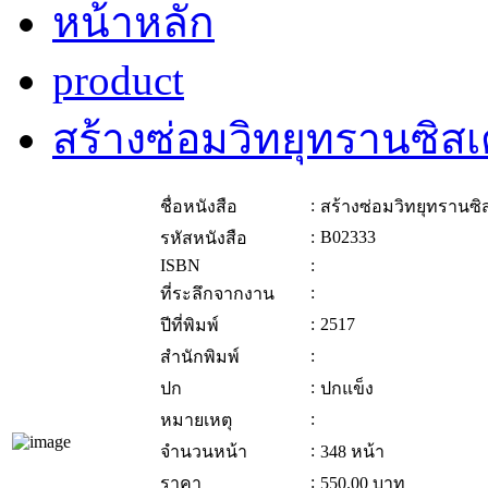
หน้าหลัก
product
สร้างซ่อมวิทยุทรานซิสเ
:
ชื่อหนังสือ
สร้างซ่อมวิทยุทรานซิ
:
B02333
รหัสหนังสือ
ISBN
:
:
ที่ระลึกจากงาน
:
2517
ปีที่พิมพ์
:
สำนักพิมพ์
:
ปก
ปกแข็ง
:
หมายเหตุ
:
จำนวนหน้า
348 หน้า
:
ราคา
550.00
บาท