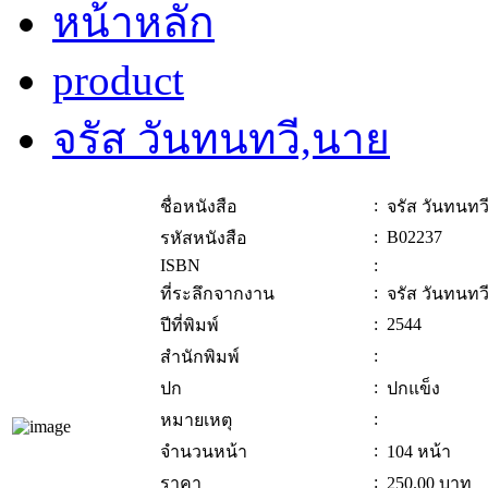
หน้าหลัก
product
จรัส วันทนทวี,นาย
:
ชื่อหนังสือ
จรัส วันทนทว
:
B02237
รหัสหนังสือ
ISBN
:
:
ที่ระลึกจากงาน
จรัส วันทนทว
:
2544
ปีที่พิมพ์
:
สำนักพิมพ์
:
ปก
ปกแข็ง
:
หมายเหตุ
:
จำนวนหน้า
104 หน้า
:
ราคา
250.00
บาท