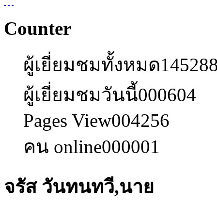
Counter
ผู้เยี่ยมชมทั้งหมด
14528
ผู้เยี่ยมชมวันนี้
000604
Pages View
004256
คน online
000001
จรัส วันทนทวี,นาย