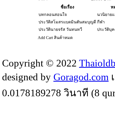
ชื่อเรื่อง
หม
บทกลอนสอนใจ
นวนิยาย
ประวัติสโมสรแบดมินตันสมบุญดี
กีฬา
ประวัตินายจรัส วันทนทวี
ประวัติบุ
Add Cart
สินค้าหมด
Copyright © 2022
Thaiold
designed by
Goragod.com
เ
0.0178189278
วินาที (
8
qur