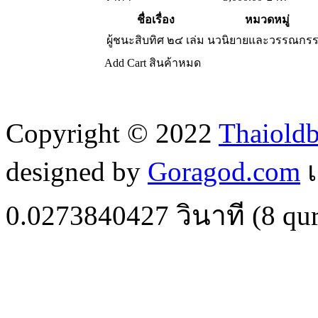
ชื่อเรื่อง
หมวดหมู่
ผู้ชนะสิบทิศ ๒๔ เล่ม
นวนิยายและวรรณกร
Add Cart
สินค้าหมด
Copyright © 2022
Thaiold
designed by
Goragod.com
เ
0.0273840427
วินาที (
8
qur