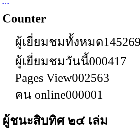
Counter
ผู้เยี่ยมชมทั้งหมด
14526
ผู้เยี่ยมชมวันนี้
000417
Pages View
002563
คน online
000001
ผู้ชนะสิบทิศ ๒๔ เล่ม