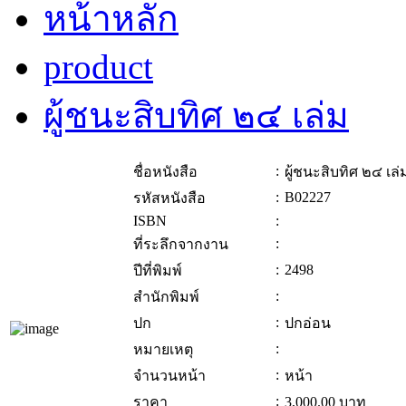
หน้าหลัก
product
ผู้ชนะสิบทิศ ๒๔ เล่ม
:
ชื่อหนังสือ
ผู้ชนะสิบทิศ ๒๔ เล่
:
B02227
รหัสหนังสือ
ISBN
:
:
ที่ระลึกจากงาน
:
2498
ปีที่พิมพ์
:
สำนักพิมพ์
:
ปก
ปกอ่อน
:
หมายเหตุ
:
จำนวนหน้า
หน้า
:
ราคา
3,000.00
บาท