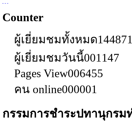
Counter
ผู้เยี่ยมชมทั้งหมด
14487
ผู้เยี่ยมชมวันนี้
001147
Pages View
006455
คน online
000001
กรรมการชำระปทานุกรมทำ