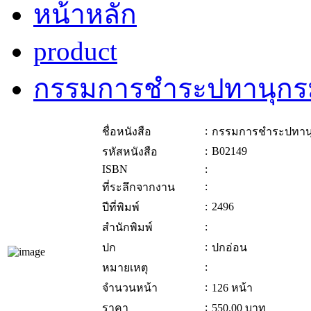
หน้าหลัก
product
กรรมการชำระปทานุกรม
:
ชื่อหนังสือ
กรรมการชำระปทานุ
:
B02149
รหัสหนังสือ
ISBN
:
:
ที่ระลึกจากงาน
:
2496
ปีที่พิมพ์
:
สำนักพิมพ์
:
ปก
ปกอ่อน
:
หมายเหตุ
:
จำนวนหน้า
126 หน้า
:
ราคา
550.00
บาท