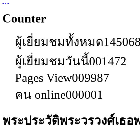
Counter
ผู้เยี่ยมชมทั้งหมด
14506
ผู้เยี่ยมชมวันนี้
001472
Pages View
009987
คน online
000001
พระประวัติพระวรวงศ์เธอพ