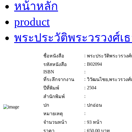
หน้าหลัก
product
พระประวัติพระวรวงศ์เธ
:
ชื่อหนังสือ
พระประวัติพระวรวงศ์
:
B02094
รหัสหนังสือ
ISBN
:
:
ที่ระลึกจากงาน
วิวัฒนไชย,พระวรวงศ์
:
2504
ปีที่พิมพ์
:
สำนักพิมพ์
:
ปก
ปกอ่อน
:
หมายเหตุ
:
จำนวนหน้า
93 หน้า
:
ราคา
650.00
บาท