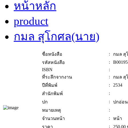
หน้าหลัก
product
กมล สุโกศล(นาย)
:
ชื่อหนังสือ
กมล สุ
:
B00195
รหัสหนังสือ
ISBN
:
:
ที่ระลึกจากงาน
กมล สุ
:
2534
ปีที่พิมพ์
:
สำนักพิมพ์
:
ปก
ปกอ่อน
:
หมายเหตุ
:
จำนวนหน้า
หน้า
:
ราคา
250.00