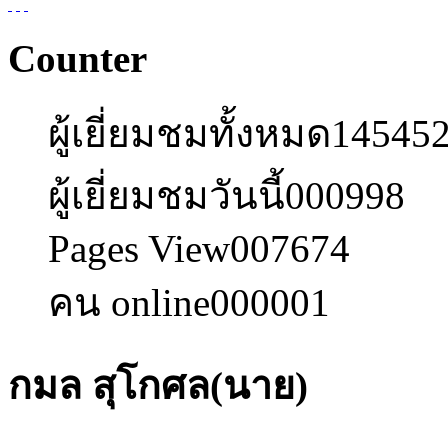
Counter
ผู้เยี่ยมชมทั้งหมด
14545
ผู้เยี่ยมชมวันนี้
000998
Pages View
007674
คน online
000001
กมล สุโกศล(นาย)