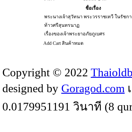
ชื่อเรื่อง
พระนางเจ้าสุวัทนา พระวรราชเทวี ในรัชกาล
ท้าวศรีสุนทรนาฏ
เรื่องของเจ้าพระยาอภัยภูเบศร
Add Cart
สินค้าหมด
Copyright © 2022
Thaiold
designed by
Goragod.com
เ
0.0179951191
วินาที (
8
qur