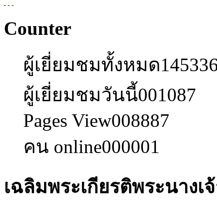
Counter
ผู้เยี่ยมชมทั้งหมด
14533
ผู้เยี่ยมชมวันนี้
001087
Pages View
008887
คน online
000001
เฉลิมพระเกียรติพระนางเจ้