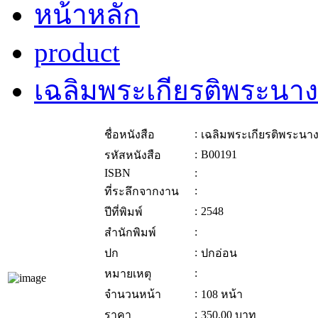
หน้าหลัก
product
เฉลิมพระเกียรติพระนางเ
:
ชื่อหนังสือ
เฉลิมพระเกียรติพระนาง
:
B00191
รหัสหนังสือ
ISBN
:
:
ที่ระลึกจากงาน
:
2548
ปีที่พิมพ์
:
สำนักพิมพ์
:
ปก
ปกอ่อน
:
หมายเหตุ
:
จำนวนหน้า
108 หน้า
:
ราคา
350.00
บาท