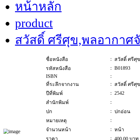
หน้าหลัก
product
สวัสดิ์ ศรีศุข,พลอากาศจ
:
ชื่อหนังสือ
สวัสดิ์ ศรี
:
B01893
รหัสหนังสือ
ISBN
:
:
ที่ระลึกจากงาน
สวัสดิ์ ศรี
:
2542
ปีที่พิมพ์
:
สำนักพิมพ์
:
ปก
ปกอ่อน
:
หมายเหตุ
:
จำนวนหน้า
หน้า
:
ราคา
400.00
บาท