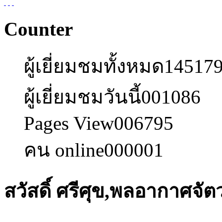
Counter
ผู้เยี่ยมชมทั้งหมด
14517
ผู้เยี่ยมชมวันนี้
001086
Pages View
006795
คน online
000001
สวัสดิ์ ศรีศุข,พลอากาศจัต