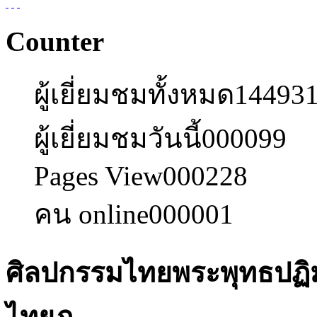
Counter
ผู้เยี่ยมชมทั้งหมด
14493
ผู้เยี่ยมชมวันนี้
000099
Pages View
000228
คน online
000001
ศิลปกรรมไทยพระพุทธปฏิ
ไทยภ