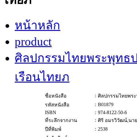
หน้าหลัก
product
ศิลปกรรมไทยพระพุทธป
เรือนไทยภ
:
ชื่อหนังสือ
ศิลปกรรมไทยพระ
:
B01879
รหัสหนังสือ
ISBN
:
974-8122-50-6
:
ที่ระลึกจากงาน
ศิริ อมรวิวัฒน์,นา
:
2538
ปีที่พิมพ์