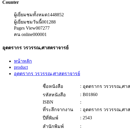
Counter
ผู้เยี่ยมชมทั้งหมด
1448852
ผู้เยี่ยมชมวันนี้
001288
Pages View
007277
คน online
000001
อุตตรากร วรวรรณ,ศาสตราจารย์
หน้าหลัก
product
อุตตรากร วรวรรณ,ศาสตราจารย์
:
ชื่อหนังสือ
อุตตรากร วรวรรณ,ศาส
:
B01860
รหัสหนังสือ
ISBN
:
:
ที่ระลึกจากงาน
อุตตรากร วรวรรณ,ศาส
:
2543
ปีที่พิมพ์
:
สำนักพิมพ์