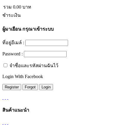
รวม
0.00
บาท
ชำระเงิน
ผู้มาเยือน
กรุณาเข้าระบบ
ที่อยู่อีเมล์ :
Password :
จำชื่อและรหัสผ่านฉันไว้
Login With Facebook
สินค้าแนะนำ