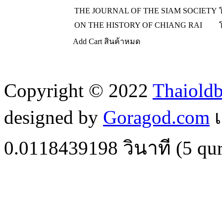
THE JOURNAL OF THE SIAM SOCIETY
ON THE HISTORY OF CHIANG RAI
Add Cart
สินค้าหมด
Copyright © 2022
Thaiold
designed by
Goragod.com
เ
0.0118439198
วินาที (
5
qur