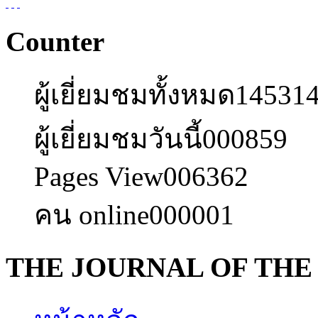
Counter
ผู้เยี่ยมชมทั้งหมด
14531
ผู้เยี่ยมชมวันนี้
000859
Pages View
006362
คน online
000001
THE JOURNAL OF THE