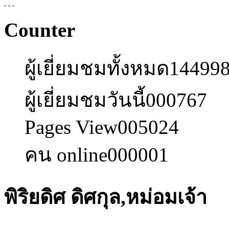
Counter
ผู้เยี่ยมชมทั้งหมด
14499
ผู้เยี่ยมชมวันนี้
000767
Pages View
005024
คน online
000001
พิริยดิศ ดิศกุล,หม่อมเจ้า