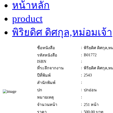
หน้าหลัก
product
พิริยดิศ ดิศกุล,หม่อมเจ้า
:
ชื่อหนังสือ
พิริยดิศ ดิศกุล,ห
:
B01772
รหัสหนังสือ
ISBN
:
:
ที่ระลึกจากงาน
พิริยดิศ ดิศกุล,ห
:
2543
ปีที่พิมพ์
:
สำนักพิมพ์
:
ปก
ปกอ่อน
:
หมายเหตุ
:
จำนวนหน้า
251 หน้า
:
ราคา
500.00
บาท