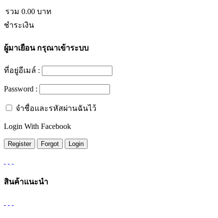
รวม
0.00
บาท
ชำระเงิน
ผู้มาเยือน
กรุณาเข้าระบบ
ที่อยู่อีเมล์ :
Password :
จำชื่อและรหัสผ่านฉันไว้
Login With Facebook
สินค้าแนะนำ