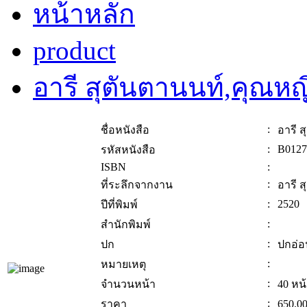
หน้าหลัก
product
อารี สุตันตานนท์,คุณหญ
:
ชื่อหนังสือ
อารี 
:
B0127
รหัสหนังสือ
ISBN
:
:
ที่ระลึกจากงาน
อารี 
:
2520
ปีที่พิมพ์
:
สำนักพิมพ์
:
ปก
ปกอ่อ
:
หมายเหตุ
:
จำนวนหน้า
40 หน
:
ราคา
650.0