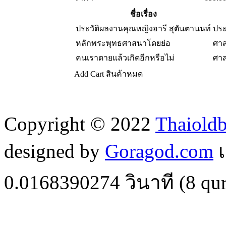
ชื่อเรื่อง
ประวัติผลงานคุณหญิงอารี สุตันตานนท์
ประ
หลักพระพุทธศาสนาโดยย่อ
ศา
คนเราตายแล้วเกิดอีกหรือไม่
ศา
Add Cart
สินค้าหมด
Copyright © 2022
Thaiold
designed by
Goragod.com
เ
0.0168390274
วินาที (
8
qur