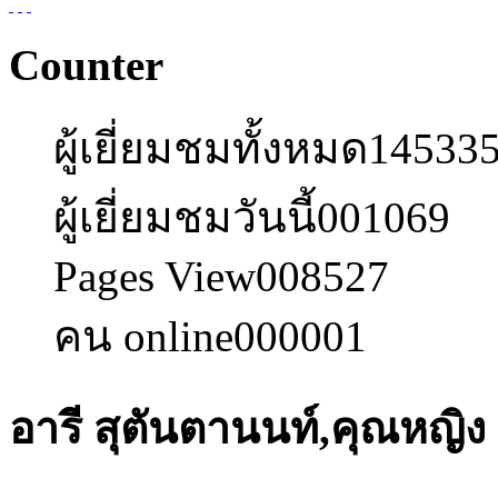
Counter
ผู้เยี่ยมชมทั้งหมด
14533
ผู้เยี่ยมชมวันนี้
001069
Pages View
008527
คน online
000001
อารี สุตันตานนท์,คุณหญิง