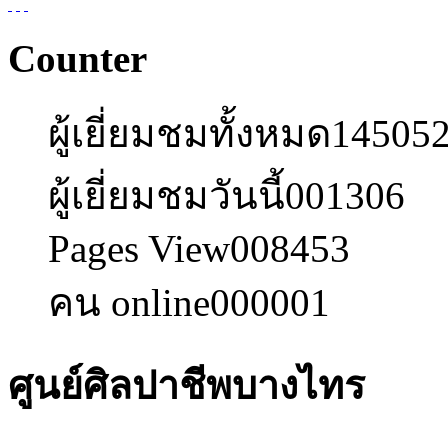
Counter
ผู้เยี่ยมชมทั้งหมด
14505
ผู้เยี่ยมชมวันนี้
001306
Pages View
008453
คน online
000001
ศูนย์ศิลปาชีพบางไทร