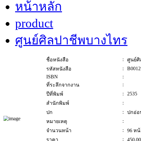
หน้าหลัก
product
ศูนย์ศิลปาชีพบางไทร
:
ชื่อหนังสือ
ศูนย์
:
B0012
รหัสหนังสือ
ISBN
:
:
ที่ระลึกจากงาน
:
2535
ปีที่พิมพ์
:
สำนักพิมพ์
:
ปก
ปกอ่อ
:
หมายเหตุ
:
จำนวนหน้า
96 หน้
:
ราคา
450.00