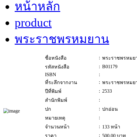
หน้าหลัก
product
พระราชพรหมยาน
:
ชื่อหนังสือ
พระราชพรหมย
:
B01179
รหัสหนังสือ
ISBN
:
:
ที่ระลึกจากงาน
พระราชพรหมย
:
2533
ปีที่พิมพ์
:
สำนักพิมพ์
:
ปก
ปกอ่อน
:
หมายเหตุ
:
จำนวนหน้า
133 หน้า
:
ราคา
500.00
บาท