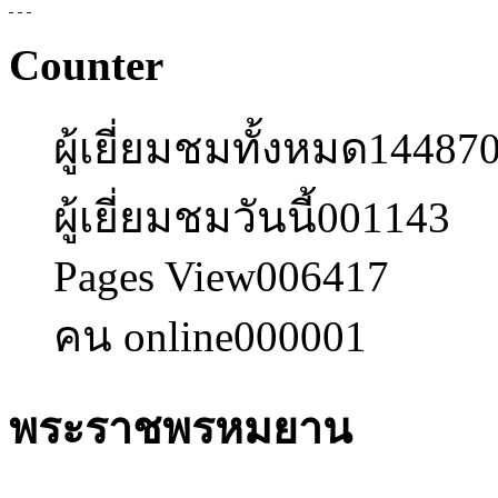
Counter
ผู้เยี่ยมชมทั้งหมด
14487
ผู้เยี่ยมชมวันนี้
001143
Pages View
006417
คน online
000001
พระราชพรหมยาน