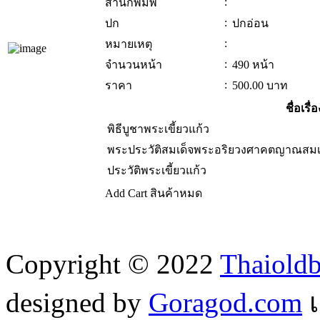
:
สำนักพิมพ์
:
ปก
ปกอ่อน
:
หมายเหตุ
:
จำนวนหน้า
490 หน้า
:
ราคา
500.00
บาท
ชื่อเรื่อ
พิธีบูชาพระเขี้ยวแก้ว
พระประวัติสมเด็จพระอริยวงศาคตญาณสมเด
ประวัติพระเขี้ยวแก้ว
Add Cart
สินค้าหมด
Copyright © 2022
Thaiold
designed by
Goragod.com
เ