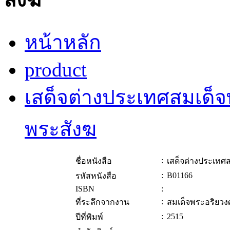
หน้าหลัก
product
เสด็จต่างประเทศสมเด
พระสังฆ
:
ชื่อหนังสือ
เสด็จต่างประเท
:
B01166
รหัสหนังสือ
ISBN
:
:
ที่ระลึกจากงาน
สมเด็จพระอริยว
:
2515
ปีที่พิมพ์