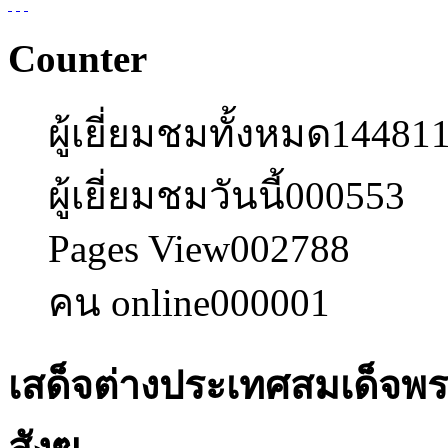
Counter
ผู้เยี่ยมชมทั้งหมด
14481
ผู้เยี่ยมชมวันนี้
000553
Pages View
002788
คน online
000001
เสด็จต่างประเทศสมเด็จ
สังฆ