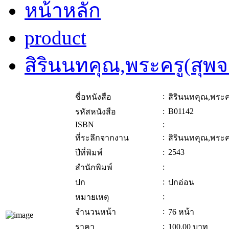
หน้าหลัก
product
สิรินนทคุณ,พระครู(สุพจน
:
ชื่อหนังสือ
สิรินนทคุณ,พระคร
:
B01142
รหัสหนังสือ
ISBN
:
:
ที่ระลึกจากงาน
สิรินนทคุณ,พระคร
:
2543
ปีที่พิมพ์
:
สำนักพิมพ์
:
ปก
ปกอ่อน
:
หมายเหตุ
:
จำนวนหน้า
76 หน้า
:
ราคา
100.00
บาท