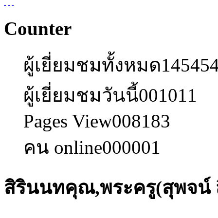
Counter
ผู้เยี่ยมชมทั้งหมด
14545
ผู้เยี่ยมชมวันนี้
001011
Pages View
008183
คน online
000001
สิรินนทคุณ,พระครู(สุพจน์ 