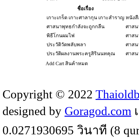
ชื่อเรื่อง
เกาะเกร็ด เกาะศาลากุน เกาะสำราญ
หนังส
ศาสนาพุทธกำลังจะถูกกลืน
ศาสน
พิธีโกนผมไฟ
ศาสน
ประวัติวัดพลับพลา
ศาสน
ประวัติผลงานพระครูสิรินนทคุณ
ศาสน
Add Cart
สินค้าหมด
Copyright © 2022
Thaiold
designed by
Goragod.com
เ
0.0271930695
วินาที (
8
qur