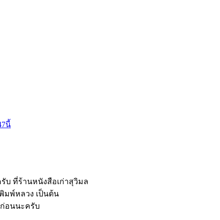
7นี้
ับ ที่ร้านหนังสือเก่าสุวิมล
พิมพ์หลวง เป็นต้น
ด้ก่อนนะครับ