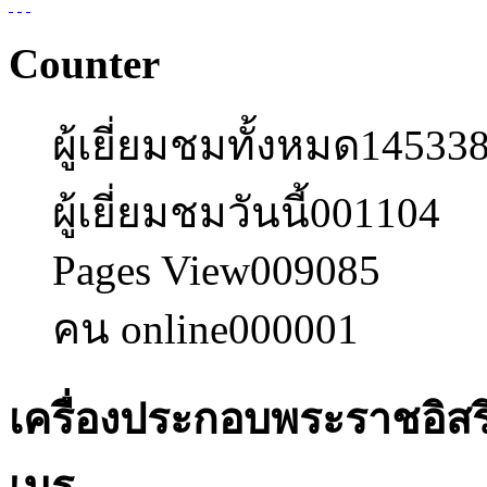
Counter
ผู้เยี่ยมชมทั้งหมด
14533
ผู้เยี่ยมชมวันนี้
001104
Pages View
009085
คน online
000001
เครื่องประกอบพระราชอิ
เมรุ