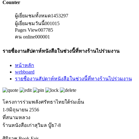
Counter
ผู้เยี่ยมชมทั้งหมด
1453297
ผู้เยี่ยมชมวันนี้
001015
Pages View
007785
คน online
000001
รายชื่องานสัปดาห์หนังสือในช่วงนี้ที่ทางร้านไปร่วมงาน
หน้าหลัก
webboard
รายชื่องานสัปดาห์หนังสือในช่วงนี้ที่ทางร้านไปร่วมงาน
โครงการร่วมพลังศรัทธาไทยใต้ร่มเย็น
1-9มิถุนายน 2556
ที่สนามหลวง
ร้านหนังสือเก่าสุวิมล บู๊ธ7-8
ศิริราช Book Fair