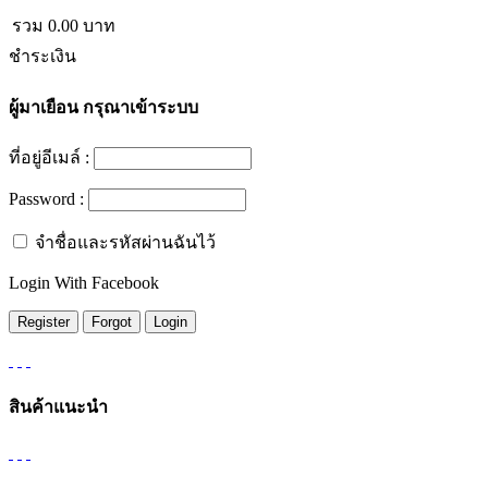
รวม
0.00
บาท
ชำระเงิน
ผู้มาเยือน
กรุณาเข้าระบบ
ที่อยู่อีเมล์ :
Password :
จำชื่อและรหัสผ่านฉันไว้
Login With Facebook
สินค้าแนะนำ