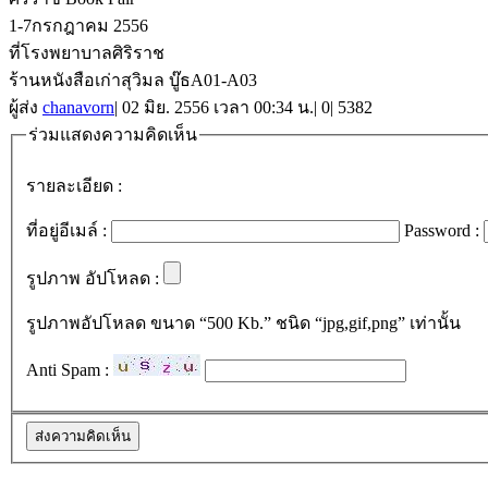
1-7กรกฎาคม 2556
ที่โรงพยาบาลศิริราช
ร้านหนังสือเก่าสุวิมล บู๊ธA01-A03
ผู้ส่ง
chanavorn
|
02 มิย. 2556 เวลา 00:34 น.
|
0
|
5382
ร่วมแสดงความคิดเห็น
รายละเอียด :
ที่อยู่อีเมล์ :
Password :
รูปภาพ อัปโหลด :
รูปภาพอัปโหลด ขนาด “500 Kb.” ชนิด “jpg,gif,png” เท่านั้น
Anti Spam :