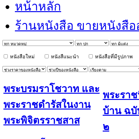
หน้าหลัก
ร้านหนังสือ ขายหนังสื
หนังสือใหม่
หนังสืแนะนำ
หนังสือที่มีรูปภาพ
พระบรมราโชวาท และ
พระราชน
พระราชดำรัสในงาน
บ้าน ฉบั
พระพิจิตรราชสาส
๒