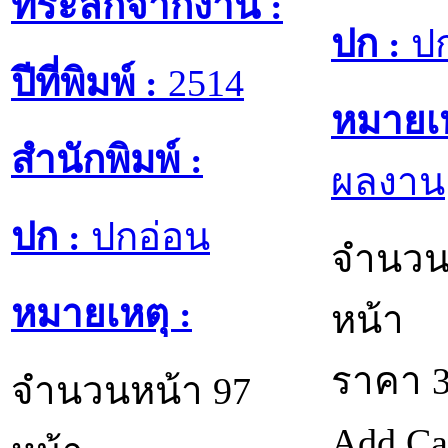
ที่ระลึกจากงาน :
ปก :
ปก
ปีที่พิมพ์ :
2514
หมายเห
สำนักพิมพ์ :
ผลงาน
ปก :
ปกอ่อน
จำนวน
หมายเหตุ :
หน้า
ราคา
จำนวนหน้า 97
Add Ca