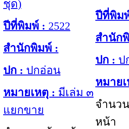
ชุด)
ปีที่พิมพ
ปีที่พิมพ์ :
2522
สำนักพิ
สำนักพิมพ์ :
ปก :
ปก
ปก :
ปกอ่อน
หมายเห
หมายเหตุ :
มีเล่ม ๓
จำนวน
แยกขาย
หน้า