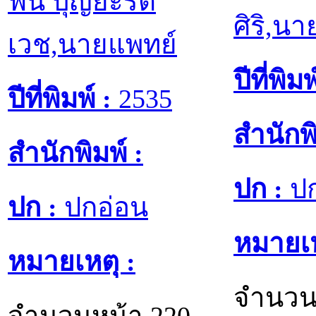
ฟื้น บุญยะรัต
ศิริ,นา
เวช,นายแพทย์
ปีที่พิมพ
ปีที่พิมพ์ :
2535
สำนักพิ
สำนักพิมพ์ :
ปก :
ปก
ปก :
ปกอ่อน
หมายเห
หมายเหตุ :
จำนวน
จำนวนหน้า 220