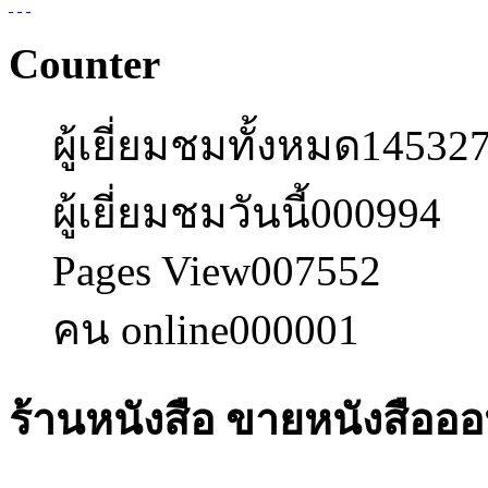
Counter
ผู้เยี่ยมชมทั้งหมด
14532
ผู้เยี่ยมชมวันนี้
000994
Pages View
007552
คน online
000001
ร้านหนังสือ ขายหนังสืออ