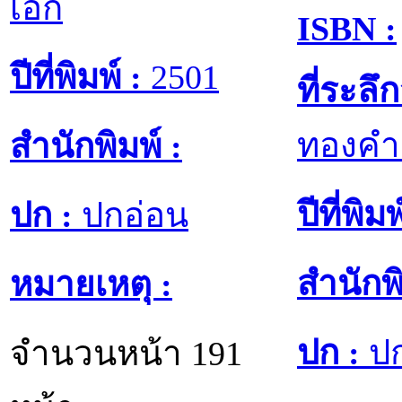
เอก
ISBN :
ปีที่พิมพ์ :
2501
ที่ระล
ทองคำ
สำนักพิมพ์ :
ปีที่พิมพ
ปก :
ปกอ่อน
สำนักพิ
หมายเหตุ :
ปก :
ปก
จำนวนหน้า 191