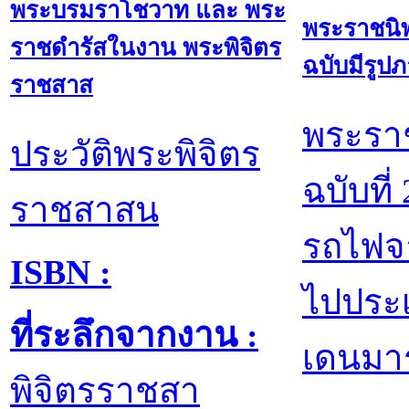
พระบรมราโชวาท และ พระ
พระราชนิพ
ราชดำรัสในงาน พระพิจิตร
ฉบับมีรูปภ
ราชสาส
พระรา
ประวัติพระพิจิตร
ฉบับที่
ราชสาสน
รถไฟจ
ISBN :
ไปประ
ที่ระลึกจากงาน :
เดนมาร
พิจิตรราชสา