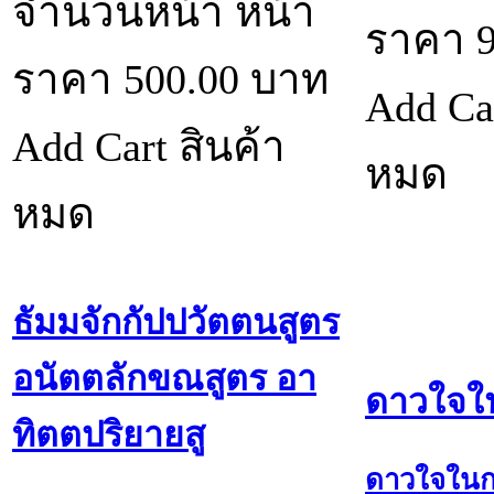
จำนวนหน้า หน้า
ราคา
ราคา
500.00
บาท
Add Ca
Add Cart
สินค้า
หมด
หมด
ธัมมจักกัปปวัตตนสูตร
อนัตตลักขณสูตร อา
ดาวใจใ
ทิตตปริยายสู
ดาวใจใน