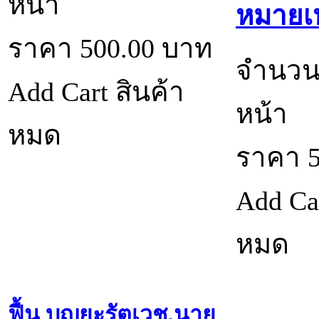
หน้า
หมายเห
ราคา
500.00
บาท
จำนวน
Add Cart
สินค้า
หน้า
หมด
ราคา
Add Ca
หมด
ฟื้น บุญยะรัตเวช,นาย