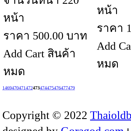
หน้า
หน้า
ราคา
ราคา
500.00
บาท
Add Ca
Add Cart
สินค้า
หมด
หมด
1
469
470
471
472
473
474
475
476
477
479
Copyright © 2022
Thaiold
designed by
Goragod.com
เ