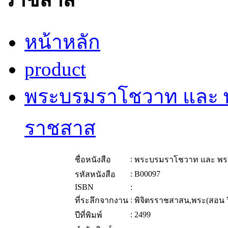
หน้าหลัก
product
พระบรมราโชวาท และ พ
ราชสาส
:
ชื่อหนังสือ
พระบรมราโชวาท และ พระ
:
B00097
รหัสหนังสือ
ISBN
:
:
ที่ระลึกจากงาน
พิจิตรราชสาสน,พระ(สอน วิ
:
2499
ปีที่พิมพ์