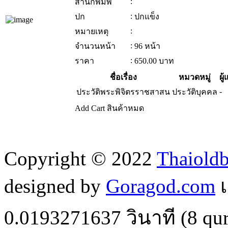
:
สำนักพิมพ์
:
ปก
ปกแข็ง
:
หมายเหตุ
:
จำนวนหน้า
96 หน้า
:
ราคา
650.00
บาท
ชื่อเรื่อง
หมวดหมู่
ผู้
-
ประวัติพระพิจิตรราชสาสน
ประวัติบุคคล
Add Cart
สินค้าหมด
Copyright © 2022
Thaiold
designed by
Goragod.com
เ
0.0193271637
วินาที (
8
qur