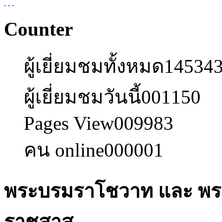
Counter
ผู้เยี่ยมชมทั้งหมด
14534
ผู้เยี่ยมชมวันนี้
001150
Pages View
009983
คน online
000001
พระบรมราโชวาท และ พระ
ราชสาส