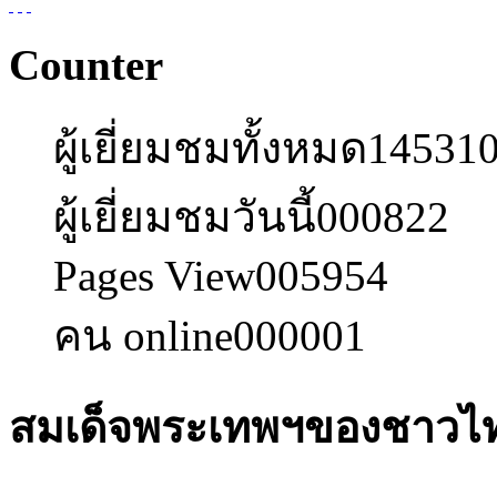
Counter
ผู้เยี่ยมชมทั้งหมด
14531
ผู้เยี่ยมชมวันนี้
000822
Pages View
005954
คน online
000001
สมเด็จพระเทพฯของชาวไ