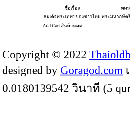
ชื่อเรื่อง
หมวด
สมเด็จพระเทพฯของชาวไทย
พระมหากษัตริ
Add Cart
สินค้าหมด
Copyright © 2022
Thaiold
designed by
Goragod.com
เ
0.0180139542
วินาที (
5
qur