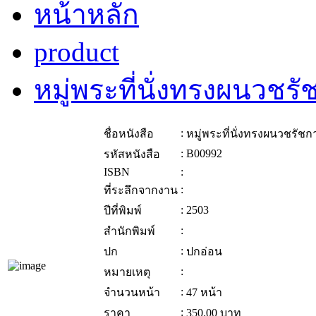
หน้าหลัก
product
หมู่พระที่นั่งทรงผนวชร
:
ชื่อหนังสือ
หมู่พระที่นั่งทรงผนวชรัชก
:
B00992
รหัสหนังสือ
ISBN
:
:
ที่ระลึกจากงาน
:
2503
ปีที่พิมพ์
:
สำนักพิมพ์
:
ปก
ปกอ่อน
:
หมายเหตุ
:
จำนวนหน้า
47 หน้า
:
ราคา
350.00
บาท