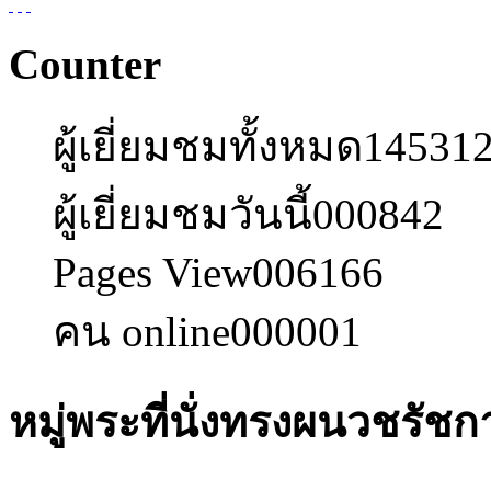
Counter
ผู้เยี่ยมชมทั้งหมด
14531
ผู้เยี่ยมชมวันนี้
000842
Pages View
006166
คน online
000001
หมู่พระที่นั่งทรงผนวชรัช