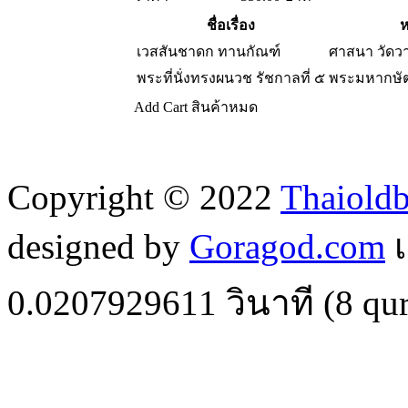
ชื่อเรื่อง
ห
เวสสันชาดก ทานกัณฑ์
ศาสนา วัด
พระที่นั่งทรงผนวช รัชกาลที่ ๕
พระมหากษัต
Add Cart
สินค้าหมด
Copyright © 2022
Thaiold
designed by
Goragod.com
เ
0.0207929611
วินาที (
8
qur