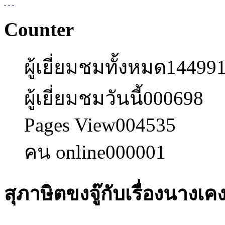
Counter
ผู้เยี่ยมชมทั้งหมด
14499
ผู้เยี่ยมชมวันนี้
000698
Pages View
004535
คน online
000001
สุภาษิตขงจู๊กับเรื่องนางเ