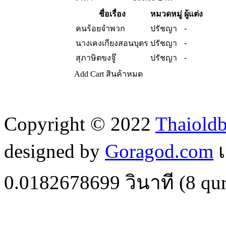
ชื่อเรื่อง
หมวดหมู่
ผู้แต่ง
-
คนร้อยจำพวก
ปรัชญา
-
นางเคงเกียงสอนบุตร
ปรัชญา
-
สุภาษิตขงจู๊
ปรัชญา
Add Cart
สินค้าหมด
Copyright © 2022
Thaiold
designed by
Goragod.com
เ
0.0182678699
วินาที (
8
qur