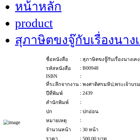
หน้าหลัก
product
สุภาษิตขงจู๊กับเรื่องนา
:
ชื่อหนังสือ
สุภาษิตขงจู๊กับเรื่องนางเค
:
B00948
รหัสหนังสือ
ISBN
:
:
ที่ระลึกจากงาน
พงศาดิศรมหิป,พระเจ้าบรม
:
2439
ปีที่พิมพ์
:
สำนักพิมพ์
:
ปก
ปกอ่อน
:
หมายเหตุ
:
จำนวนหน้า
30 หน้า
:
ราคา
500.00
บาท