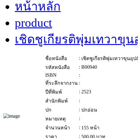
หน้าหลัก
product
เชิดชูเกียรติพุ่มเทวาขุ
:
ชื่อหนังสือ
เชิดชูเกียรติพุ่มเทวาขุนอุ
:
B00940
รหัสหนังสือ
ISBN
:
:
ที่ระลึกจากงาน
:
2523
ปีที่พิมพ์
:
สำนักพิมพ์
:
ปก
ปกอ่อน
:
หมายเหตุ
:
จำนวนหน้า
155 หน้า
:
ราคา
500.00
บาท