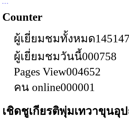
Counter
ผู้เยี่ยมชมทั้งหมด
14514
ผู้เยี่ยมชมวันนี้
000758
Pages View
004652
คน online
000001
เชิดชูเกียรติพุ่มเทวาขุนอุ