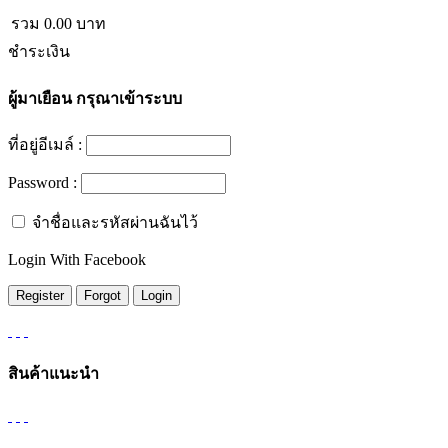
รวม
0.00
บาท
ชำระเงิน
ผู้มาเยือน
กรุณาเข้าระบบ
ที่อยู่อีเมล์ :
Password :
จำชื่อและรหัสผ่านฉันไว้
Login With Facebook
สินค้าแนะนำ