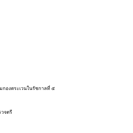
มกองตระเวนในรัชกาลที่ ๕
ำรวจตรี