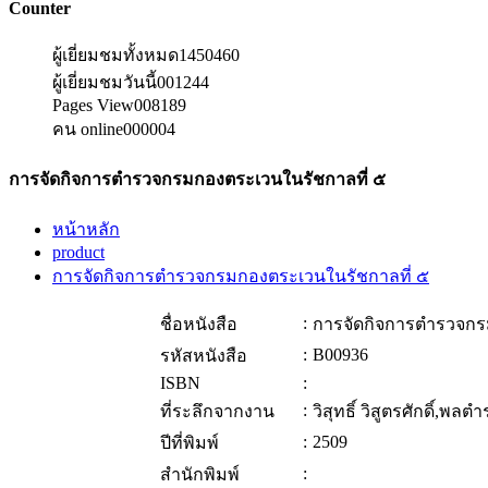
Counter
ผู้เยี่ยมชมทั้งหมด
1450460
ผู้เยี่ยมชมวันนี้
001244
Pages View
008189
คน online
000004
การจัดกิจการตำรวจกรมกองตระเวนในรัชกาลที่ ๕
หน้าหลัก
product
การจัดกิจการตำรวจกรมกองตระเวนในรัชกาลที่ ๕
:
ชื่อหนังสือ
การจัดกิจการตำรวจกร
:
B00936
รหัสหนังสือ
ISBN
:
:
ที่ระลึกจากงาน
วิสุทธิ์ วิสูตรศักดิ์,พลต
:
2509
ปีที่พิมพ์
:
สำนักพิมพ์