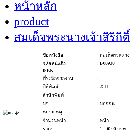
หน้าหลัก
product
สมเด็จพระนางเจ้าสิริกิต
:
ชื่อหนังสือ
สมเด็จพระนางเจ
:
B00930
รหัสหนังสือ
ISBN
:
:
ที่ระลึกจากงาน
:
2511
ปีที่พิมพ์
:
สำนักพิมพ์
:
ปก
ปกอ่อน
:
หมายเหตุ
:
จำนวนหน้า
หน้า
:
ราคา
1,200.00
บาท