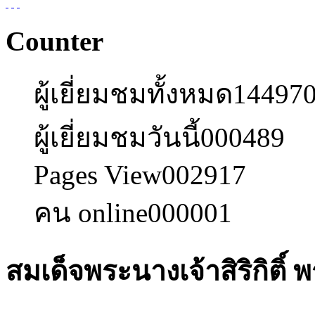
Counter
ผู้เยี่ยมชมทั้งหมด
14497
ผู้เยี่ยมชมวันนี้
000489
Pages View
002917
คน online
000001
สมเด็จพระนางเจ้าสิริกิติ์