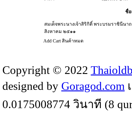
ชื่อ
สมเด็จพระนางเจ้าสิริกิติ์ พระบรมราชิน
สิงหาคม ๒๕๑๑
Add Cart
สินค้าหมด
Copyright © 2022
Thaiold
designed by
Goragod.com
เ
0.0175008774
วินาที (
8
qur