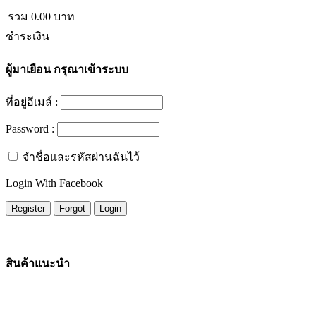
รวม
0.00
บาท
ชำระเงิน
ผู้มาเยือน
กรุณาเข้าระบบ
ที่อยู่อีเมล์ :
Password :
จำชื่อและรหัสผ่านฉันไว้
Login With Facebook
สินค้าแนะนำ