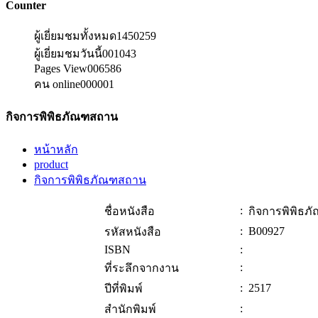
Counter
ผู้เยี่ยมชมทั้งหมด
1450259
ผู้เยี่ยมชมวันนี้
001043
Pages View
006586
คน online
000001
กิจการพิพิธภัณฑสถาน
หน้าหลัก
product
กิจการพิพิธภัณฑสถาน
:
ชื่อหนังสือ
กิจการพิพิธ
:
B00927
รหัสหนังสือ
ISBN
:
:
ที่ระลึกจากงาน
:
2517
ปีที่พิมพ์
:
สำนักพิมพ์