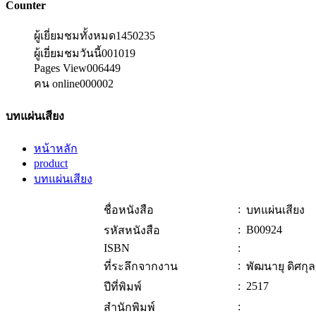
Counter
ผู้เยี่ยมชมทั้งหมด
1450235
ผู้เยี่ยมชมวันนี้
001019
Pages View
006449
คน online
000002
บทแผ่นเสียง
หน้าหลัก
product
บทแผ่นเสียง
:
ชื่อหนังสือ
บทแผ่นเสียง
:
B00924
รหัสหนังสือ
ISBN
:
:
ที่ระลึกจากงาน
พัฒนายุ ดิศกุ
:
2517
ปีที่พิมพ์
:
สำนักพิมพ์