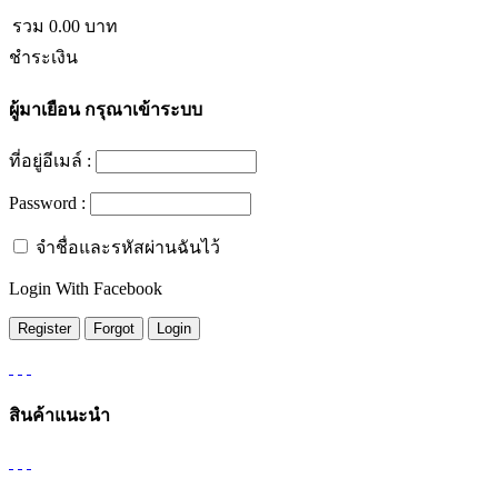
รวม
0.00
บาท
ชำระเงิน
ผู้มาเยือน
กรุณาเข้าระบบ
ที่อยู่อีเมล์ :
Password :
จำชื่อและรหัสผ่านฉันไว้
Login With Facebook
สินค้าแนะนำ