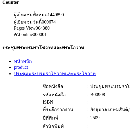
Counter
ผู้เยี่ยมชมทั้งหมด
1449890
ผู้เยี่ยมชมวันนี้
000674
Pages View
004380
คน online
000001
ประชุมพระบรมราโชวาทและพระโอวาท
หน้าหลัก
product
ประชุมพระบรมราโชวาทและพระโอวาท
:
ชื่อหนังสือ
ประชุมพระบรมรา
:
B00908
รหัสหนังสือ
ISBN
:
:
ที่ระลึกจากงาน
อังสุมาล เกษมสันต์
:
2509
ปีที่พิมพ์
:
สำนักพิมพ์