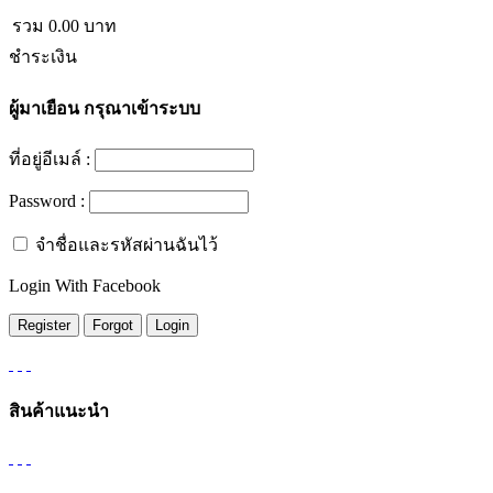
รวม
0.00
บาท
ชำระเงิน
ผู้มาเยือน
กรุณาเข้าระบบ
ที่อยู่อีเมล์ :
Password :
จำชื่อและรหัสผ่านฉันไว้
Login With Facebook
สินค้าแนะนำ